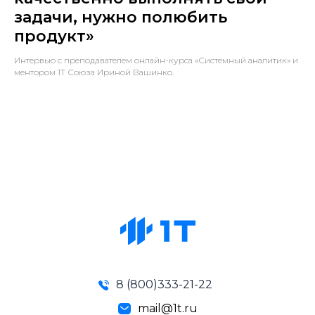
задачи, нужно полюбить
продукт»
Интервью с преподавателем онлайн-курса «Системный аналитик» и
ментором 1Т Союза Ириной Вашинко.
8 (800)333-21-22
mail@1t.ru